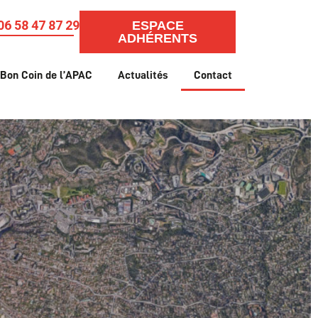
06 58 47 87 29
ESPACE
ADHÉRENTS
 Bon Coin de l’APAC
Actualités
Contact