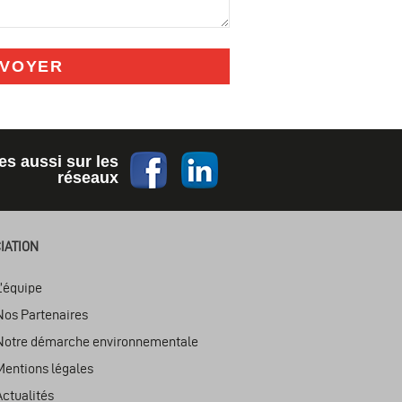
VOYER
 aussi sur les
réseaux
IATION
L’équipe
Nos Partenaires
Notre démarche environnementale
Mentions légales
Actualités