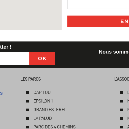
EN
ter !
Nous sommes
OK
LES PARCS
L’ASSOC
CAPITOU
ÉS
EPSILON 1
GRAND ESTEREL
LA PALUD
PARC DES 4 CHEMINS